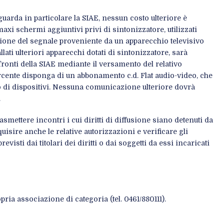
uarda in particolare la SIAE, nessun costo ulteriore è
axi schermi aggiuntivi privi di sintonizzatore, utilizzati
ione del segnale proveniente da un apparecchio televisivo
lati ulteriori apparecchi dotati di sintonizzatore, sarà
ronti della SIAE mediante il versamento del relativo
ercente disponga di un abbonamento c.d. Flat audio-video, che
to di dispositivi. Nessuna comunicazione ulteriore dovrà
.
asmettere incontri i cui diritti di diffusione siano detenuti da
uisire anche le relative autorizzazioni e verificare gli
evisti dai titolari dei diritti o dai soggetti da essi incaricati
pria associazione di categoria (tel. 0461/880111).