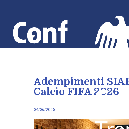
Salta
al
contenuto
principale
Adempimenti SIAE 
Calcio FIFA 2026
04/06/2026