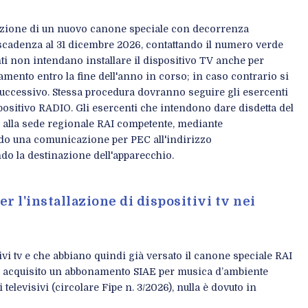
ivazione di un nuovo canone speciale con decorrenza
scadenza al 31 dicembre 2026, contattando il numero verde
nti non intendano installare il dispositivo TV anche per
mento entro la fine dell'anno in corso; in caso contrario si
uccessivo. Stessa procedura dovranno seguire gli esercenti
spositivo RADIO. Gli esercenti che intendono dare disdetta del
alla sede regionale RAI competente, mediante
do una comunicazione per PEC all'indirizzo
ndo la destinazione dell'apparecchio.
r l'installazione di dispositivi tv nei
ivi tv e che abbiano quindi già versato il canone speciale RAI
) e acquisito un abbonamento SIAE per musica d’ambiente
 televisivi (circolare Fipe n. 3/2026), nulla è dovuto in