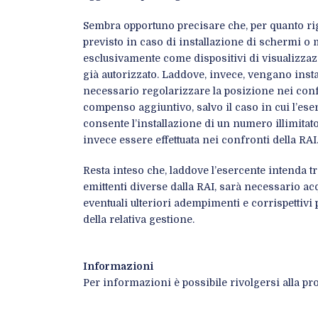
Sembra opportuno precisare che, per quanto rig
previsto in caso di installazione di schermi o m
esclusivamente come dispositivi di visualizzaz
già autorizzato. Laddove, invece, vengano instal
necessario regolarizzare la posizione nei conf
compenso aggiuntivo, salvo il caso in cui l’es
consente l’installazione di un numero illimita
invece essere effettuata nei confronti della RAI
Resta inteso che, laddove l’esercente intenda tr
emittenti diverse dalla RAI, sarà necessario acq
eventuali ulteriori adempimenti e corrispettivi pr
della relativa gestione.
Informazioni
Per informazioni è possibile rivolgersi alla pro