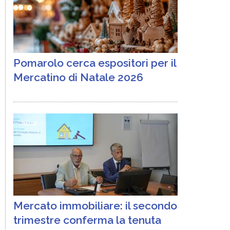
Pomarolo cerca espositori per il
Mercatino di Natale 2026
FIMAA
Mercato immobiliare: il secondo
trimestre conferma la tenuta