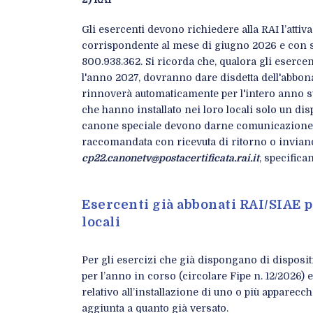
Gli esercenti devono richiedere alla RAI l’att
corrispondente al mese di giugno 2026 e con 
800.938.362. Si ricorda che, qualora gli eserce
l'anno 2027, dovranno dare disdetta dell'abbona
rinnoverà automaticamente per l'intero anno s
che hanno installato nei loro locali solo un di
canone speciale devono darne comunicazione 
raccomandata con ricevuta di ritorno o invian
cp22.canonetv@postacertificata.rai.it
, specifica
Esercenti già abbonati RAI/SIAE pe
locali
Per gli esercizi che già dispongano di disposit
per l’anno in corso (circolare Fipe n. 12/2026
relativo all’installazione di uno o più apparecchi
aggiunta a quanto già versato.