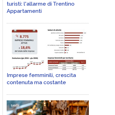
turisti: l'allarme di Trentino
Appartamenti
CCIAA
Imprese femminili, crescita
contenuta ma costante
BANDI