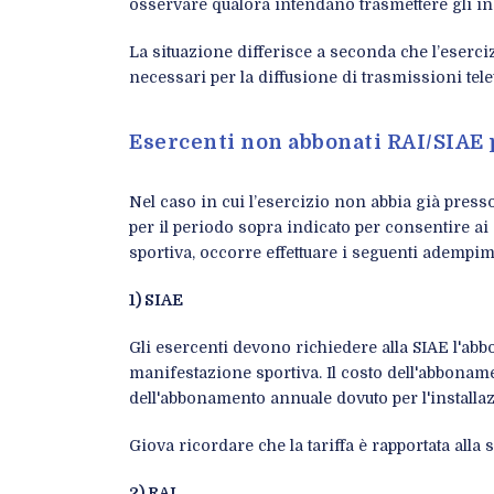
osservare qualora intendano trasmettere gli inco
La situazione differisce a seconda che l’eserc
necessari per la diffusione di trasmissioni tele
Esercenti non abbonati RAI/SIAE p
Nel caso in cui l’esercizio non abbia già presso i
per il periodo sopra indicato per consentire ai 
sportiva, occorre effettuare i seguenti adempim
1) SIAE
Gli esercenti devono richiedere alla SIAE l'abb
manifestazione sportiva. Il costo dell'abbonam
dell'abbonamento annuale dovuto per l'installaz
Giova ricordare che la tariffa è rapportata alla s
2) RAI