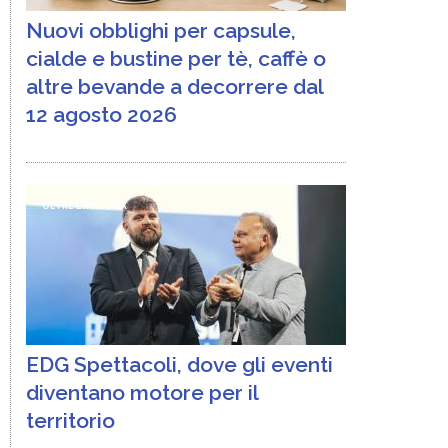
Nuovi obblighi per capsule,
cialde e bustine per tè, caffè o
altre bevande a decorrere dal
12 agosto 2026
OLTRE L'INSEGNA
EDG Spettacoli, dove gli eventi
diventano motore per il
territorio