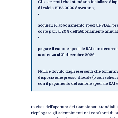
Gli esercenti che intendano installare dispo
di calcio FIFA 2026 dovranno:
acquisire l’abbonamento speciale SIAE, pre
costo pari al 20% dell’abbonamento annuale
pagare il canone speciale RAI con decorre
scadenza al 31 dicembre 2026.
Nulla è dovuto dagli esercenti che forniran
disposizione presso il locale (o con schermi
con il pagamento del canone speciale RAI
In vista dell’apertura dei Campionati Mondiali 
riepilogare gli adempimenti nei confronti di S