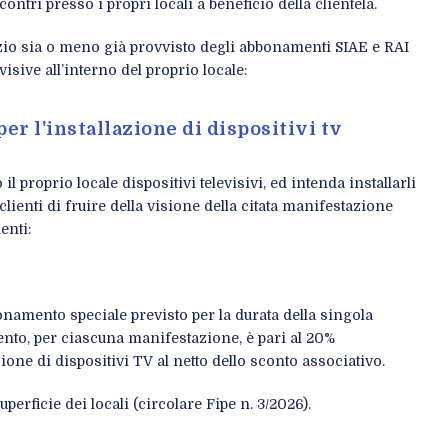
ntri presso i propri locali a beneficio della clientela.
izio sia o meno già provvisto degli abbonamenti SIAE e RAI
visive all’interno del proprio locale:
er l'installazione di dispositivi tv
l proprio locale dispositivi televisivi, ed intenda installarli
clienti di fruire della visione della citata manifestazione
enti:
onamento speciale previsto per la durata della singola
ento, per ciascuna manifestazione, è pari al 20%
ione di dispositivi TV al netto dello sconto associativo.
uperficie dei locali (circolare Fipe n. 3/2026).