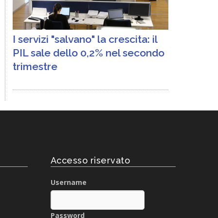
I servizi "salvano" la crescita: il
PIL sale dello 0,2% nel secondo
trimestre
Accesso riservato
Username
Password