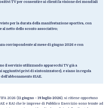
sitivi TV per consentire ai clienti la visione dei mondiali
visto per la durata della manifestazione sportiva, con
 al netto dello sconto associativo;
nza corrispondente al mese di giugno 2026 e con
no il servizio utilizzando apparecchi TV già a
 aggiuntivi privi di sintonizzatore), e siano in regola
 e dell’abbonamento SIAE.
FIFA 2026 (
11 giugno – 19 luglio 2026
), si ritiene opportuno
IAE e RAI che le imprese di Pubblico Esercizio sono tenute ad