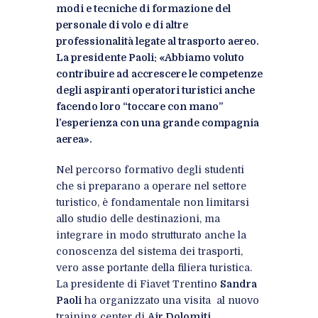
modi e tecniche di formazione del
personale di volo e di altre
professionalità legate al trasporto aereo.
La presidente Paoli: «Abbiamo voluto
contribuire ad accrescere le competenze
degli aspiranti operatori turistici anche
facendo loro “toccare con mano”
l’esperienza con una grande compagnia
aerea».
Nel percorso formativo degli studenti
che si preparano a operare nel settore
turistico, è fondamentale non limitarsi
allo studio delle destinazioni, ma
integrare in modo strutturato anche la
conoscenza del sistema dei trasporti,
vero asse portante della filiera turistica.
La presidente di Fiavet Trentino
Sandra
Paoli
ha organizzato una visita al nuovo
training center di
Air Dolomiti
,