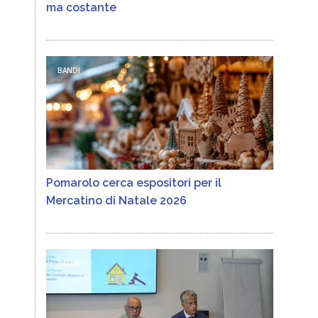
ma costante
BANDI
Pomarolo cerca espositori per il
Mercatino di Natale 2026
FIMAA