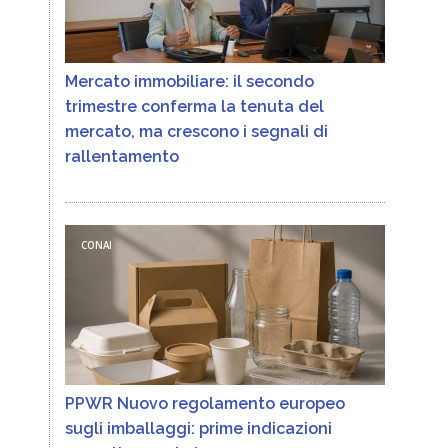
Mercato immobiliare: il secondo
trimestre conferma la tenuta del
mercato, ma crescono i segnali di
rallentamento
CONAI
PPWR Nuovo regolamento europeo
sugli imballaggi: prime indicazioni