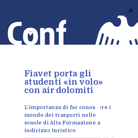
Salta
al
contenuto
principale
Fiavet porta gli
studenti «in volo»
con air dolomiti
L’importanza di far conoscere il
mondo dei trasporti nelle
scuole di Alta Formazione a
indirizzo turistico