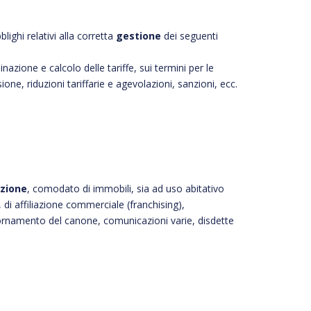
ighi relativi alla corretta
gestione
dei seguenti
azione e calcolo delle tariffe, sui termini per le
one, riduzioni tariffarie e agevolazioni, sanzioni, ecc.
azione
, comodato di immobili, sia ad uso abitativo
di affiliazione commerciale (franchising),
iornamento del canone, comunicazioni varie, disdette