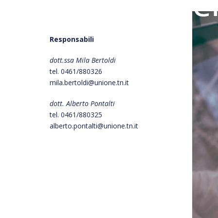
Responsabili
dott.ssa Mila Bertoldi
tel. 0461/880326
mila.bertoldi@unione.tn.it
dott. Alberto Pontalti
tel. 0461/880325
alberto.pontalti@unione.tn.it