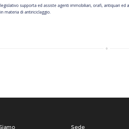
o legislativo supporta ed assiste agenti immobiliari, orafi, antiquari ed 
in materia di antiriciclaggio.
Siamo
Sede