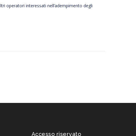
altri operatori interessati nell’adempimento degli
Accesso riservato