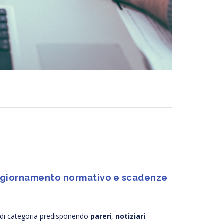
 aggiornamento normativo e scadenze
ni di categoria predisponendo
pareri
,
notiziari