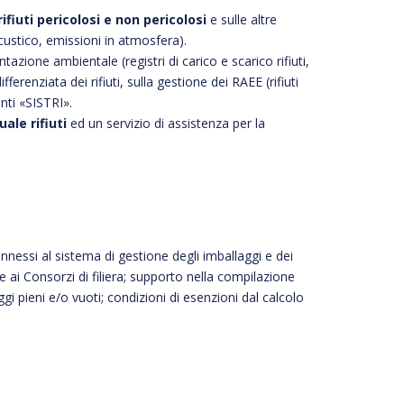
ifiuti pericolosi e non pericolosi
e sulle altre
custico, emissioni in atmosfera).
zione ambientale (registri di carico e scarico rifiuti,
ferenziata dei rifiuti, sulla gestione dei RAEE (rifiuti
enti «SISTRI».
ale rifiuti
ed un servizio di assistenza per la
nnessi al sistema di gestione degli imballaggi e dei
e ai Consorzi di filiera; supporto nella compilazione
gi pieni e/o vuoti; condizioni di esenzioni dal calcolo