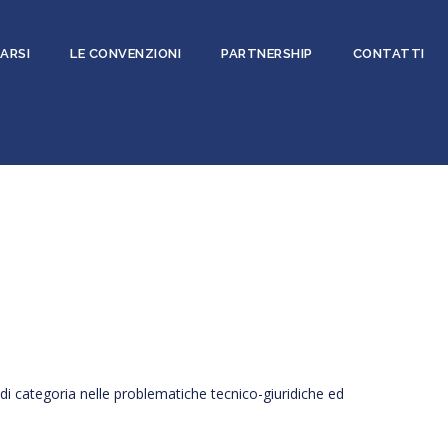
ARSI
LE CONVENZIONI
PARTNERSHIP
CONTATTI
i di categoria nelle problematiche tecnico-giuridiche ed