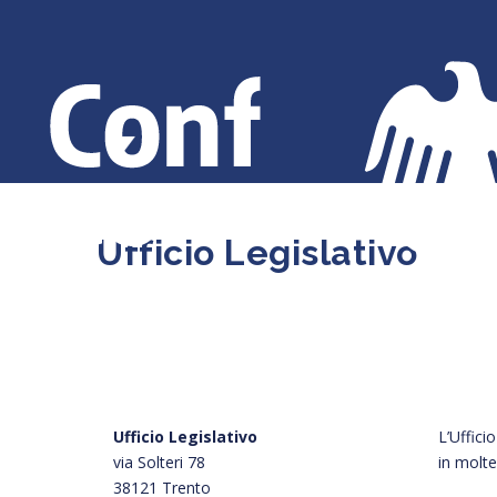
Salta
al
contenuto
principale
Ufficio Legislativo
Ufficio Legislativo
L’Uffici
via Solteri 78
in molte
38121 Trento