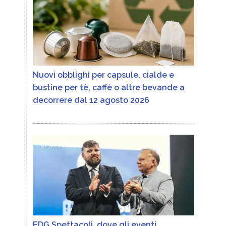
Nuovi obblighi per capsule, cialde e
bustine per tè, caffè o altre bevande a
decorrere dal 12 agosto 2026
OLTRE L'INSEGNA
EDG Spettacoli, dove gli eventi