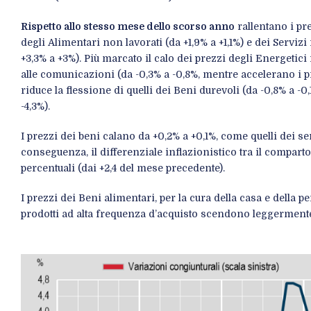
Rispetto allo stesso mese dello scorso anno
rallentano i pre
degli Alimentari non lavorati (da +1,9% a +1,1%) e dei Servizi 
+3,3% a +3%). Più marcato il calo dei prezzi degli Energetici 
alle comunicazioni (da -0,3% a -0,8%, mentre accelerano i pre
riduce la flessione di quelli dei Beni durevoli (da -0,8% a -
-4,3%).
I prezzi dei beni calano da +0,2% a +0,1%, come quelli dei s
conseguenza, il differenziale inflazionistico tra il comparto 
percentuali (dai +2,4 del mese precedente).
I prezzi dei Beni alimentari, per la cura della casa e della p
prodotti ad alta frequenza d’acquisto scendono leggermente 