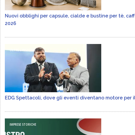
Nuovi obblighi per capsule, cialde e bustine per tè, ca
2026
OLTRE L'INSEGNA
EDG Spettacoli, dove gli eventi diventano motore per il 
IMPRESE STORICHE