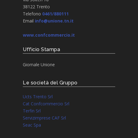
38122 Trento
Telefono
0461/880111
Email
info@unione.tn.it
www.confcommercio.it
Ufficio Stampa
Giornale Unione
Le società del Gruppo
Ucts Trento Srl
Cat Confcommercio Srl
Terfin Srl
Servizimprese CAF Srl
Seac Spa