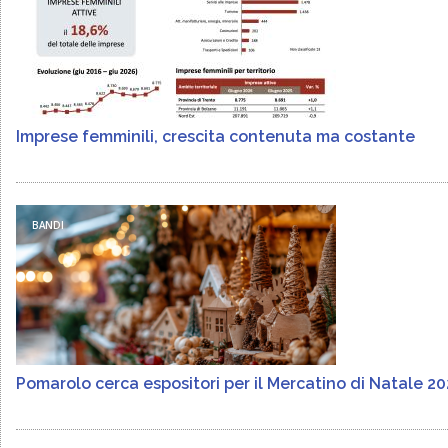
Imprese femminili, crescita contenuta ma costante
BANDI
Pomarolo cerca espositori per il Mercatino di Natale 2