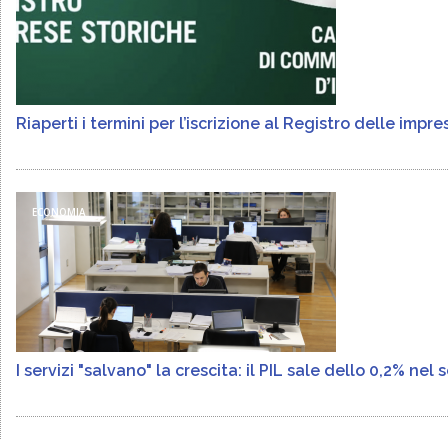
Riaperti i termini per l’iscrizione al Registro delle impr
ECONOMIA
I servizi "salvano" la crescita: il PIL sale dello 0,2% ne